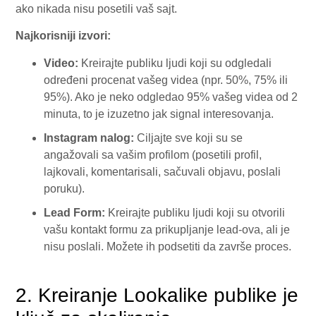
ako nikada nisu posetili vaš sajt.
Najkorisniji izvori:
Video:
Kreirajte publiku ljudi koji su odgledali
određeni procenat vašeg videa (npr. 50%, 75% ili
95%). Ako je neko odgledao 95% vašeg videa od 2
minuta, to je izuzetno jak signal interesovanja.
Instagram nalog:
Ciljajte sve koji su se
angažovali sa vašim profilom (posetili profil,
lajkovali, komentarisali, sačuvali objavu, poslali
poruku).
Lead Form:
Kreirajte publiku ljudi koji su otvorili
vašu kontakt formu za prikupljanje lead-ova, ali je
nisu poslali. Možete ih podsetiti da završe proces.
2. Kreiranje Lookalike publike je