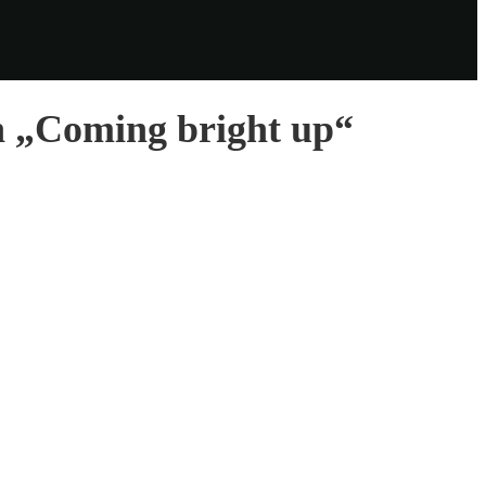
n „Coming bright up“