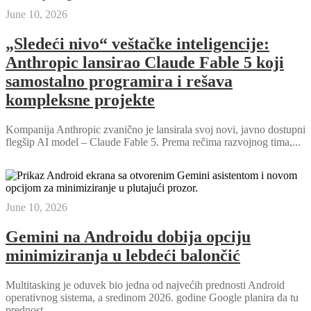
June 10, 2026
„Sledeći nivo“ veštačke inteligencije:
Anthropic lansirao Claude Fable 5 koji
samostalno programira i rešava
kompleksne projekte
Kompanija Anthropic zvanično je lansirala svoj novi, javno dostupni
flegšip AI model – Claude Fable 5. Prema rečima razvojnog tima,...
June 10, 2026
Gemini na Androidu dobija opciju
minimiziranja u lebdeći balončić
Multitasking je oduvek bio jedna od najvećih prednosti Android
operativnog sistema, a sredinom 2026. godine Google planira da tu
prednost...