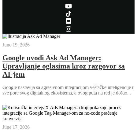
June 19, 2026
Google uvodi Ask Ad Manager:
Upravljanje oglasima kroz razgovor sa
AI-jem
Google nastavlja sa agresivnom integracijom veštačke inteligencije u
sve pore svog digitalnog ekosistema, a ovog puta na red je došao...
June 17, 2026