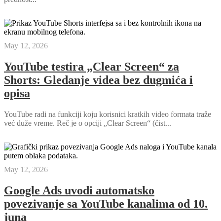
May 12, 2026
YouTube testira „Clear Screen“ za
Shorts: Gledanje videa bez dugmića i
opisa
YouTube radi na funkciji koju korisnici kratkih video formata traže
već duže vreme. Reč je o opciji „Clear Screen“ (čist...
May 12, 2026
Google Ads uvodi automatsko
povezivanje sa YouTube kanalima od 10.
juna