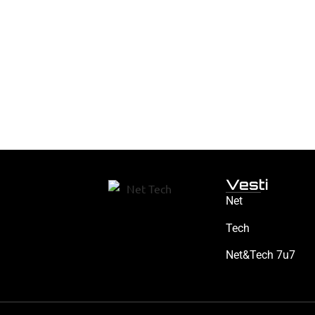
Vesti
Net
Tech
Net&Tech 7u7