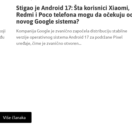
Stigao je Android 17: Šta korisnici Xiaomi,
Redmi i Poco telefona mogu da očekuju o
novog Google sistema?
koji
Kompanija Google je zvanično započela distribuciju stabilne
eđu
verzije operativnog sistema Android 17 za podržane Pixel
uređaje, čime je zvanično otvoren...
Više članaka