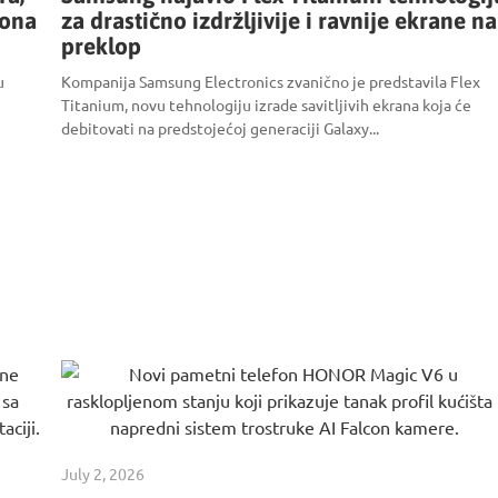
fona
za drastično izdržljivije i ravnije ekrane na
preklop
u
Kompanija Samsung Electronics zvanično je predstavila Flex
Titanium, novu tehnologiju izrade savitljivih ekrana koja će
debitovati na predstojećoj generaciji Galaxy...
July 2, 2026