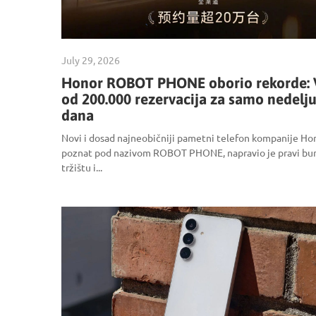
July 29, 2026
Honor ROBOT PHONE oborio rekorde: 
od 200.000 rezervacija za samo nedelj
dana
Novi i dosad najneobičniji pametni telefon kompanije Hon
poznat pod nazivom ROBOT PHONE, napravio je pravi bu
tržištu i...