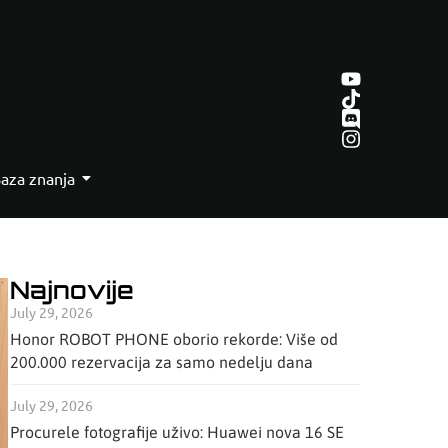
aza znanja
Najnovije
July 29, 2026
Honor ROBOT PHONE oborio rekorde: Više od
200.000 rezervacija za samo nedelju dana
July 29, 2026
Procurele fotografije uživo: Huawei nova 16 SE