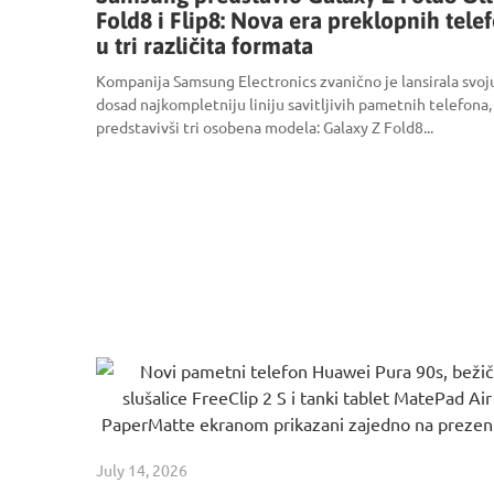
Fold8 i Flip8: Nova era preklopnih tele
u tri različita formata
Kompanija Samsung Electronics zvanično je lansirala svoj
dosad najkompletniju liniju savitljivih pametnih telefona,
predstavivši tri osobena modela: Galaxy Z Fold8...
July 14, 2026