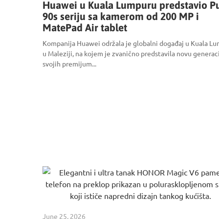
Huawei u Kuala Lumpuru predstavio P
90s seriju sa kamerom od 200 MP i
MatePad Air tablet
Kompanija Huawei održala je globalni događaj u Kuala Lu
u Maleziji, na kojem je zvanično predstavila novu generac
svojih premijum...
June 25, 2026