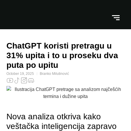
ChatGPT koristi pretragu u
31% upita i to u proseku dva
puta po upitu
October 19, 2025
Branko Milutinović
Nova analiza otkriva kako
veštačka inteligencija zapravo