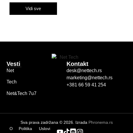
Vidi sve
Vesti
Kontakt
Net
desk@nettech.rs
marketing@nettech.rs
Tech
+381 66 59 41 254
Net&Tech 7u7
Sva prava zadržana © 2026. Izrada
Phronema.rs
O
Politika
Uslovi