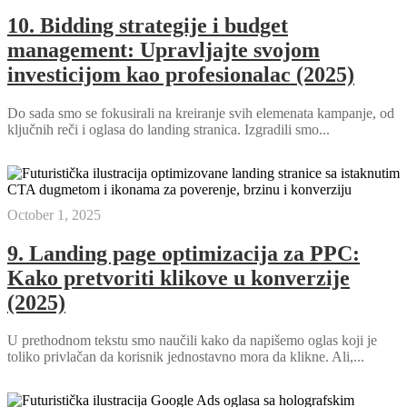
10. Bidding strategije i budget
management: Upravljajte svojom
investicijom kao profesionalac (2025)
Do sada smo se fokusirali na kreiranje svih elemenata kampanje, od
ključnih reči i oglasa do landing stranica. Izgradili smo...
October 1, 2025
9. Landing page optimizacija za PPC:
Kako pretvoriti klikove u konverzije
(2025)
U prethodnom tekstu smo naučili kako da napišemo oglas koji je
toliko privlačan da korisnik jednostavno mora da klikne. Ali,...