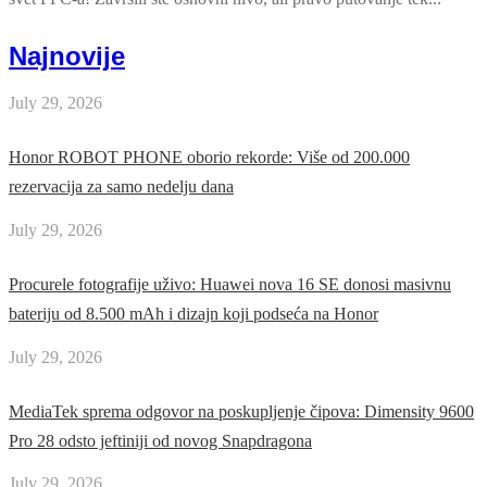
Najnovije
July 29, 2026
Honor ROBOT PHONE oborio rekorde: Više od 200.000
rezervacija za samo nedelju dana
July 29, 2026
Procurele fotografije uživo: Huawei nova 16 SE donosi masivnu
bateriju od 8.500 mAh i dizajn koji podseća na Honor
July 29, 2026
MediaTek sprema odgovor na poskupljenje čipova: Dimensity 9600
Pro 28 odsto jeftiniji od novog Snapdragona
July 29, 2026