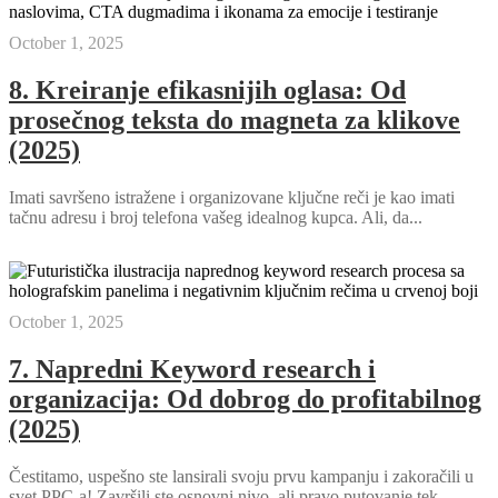
October 1, 2025
8. Kreiranje efikasnijih oglasa: Od
prosečnog teksta do magneta za klikove
(2025)
Imati savršeno istražene i organizovane ključne reči je kao imati
tačnu adresu i broj telefona vašeg idealnog kupca. Ali, da...
October 1, 2025
7. Napredni Keyword research i
organizacija: Od dobrog do profitabilnog
(2025)
Čestitamo, uspešno ste lansirali svoju prvu kampanju i zakoračili u
svet PPC-a! Završili ste osnovni nivo, ali pravo putovanje tek...