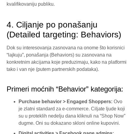
kvalifikovaniju publiku.
4. Ciljanje po ponašanju
(Detailed targeting: Behaviors)
Dok su interesovanja zasnovana na onome što korisnici
“lajkuju”, ponašanja (Behaviors) su zasnovana na
konkretnim akcijama koje preduzimaju, kako na platformi
tako i van nje (putem partnerskih podataka).
Primeri moćnih “Behavior” kategorija:
Purchase behavior > Engaged Shoppers:
Ovo
je zlatni standard za e-commerce. Ciljate ljude koji
su u proteklih nedelju dana kliknuli na “Shop Now”
dugme. Oni su dokazano skloni online kupovini.
Digital activities > Facebook page admins: