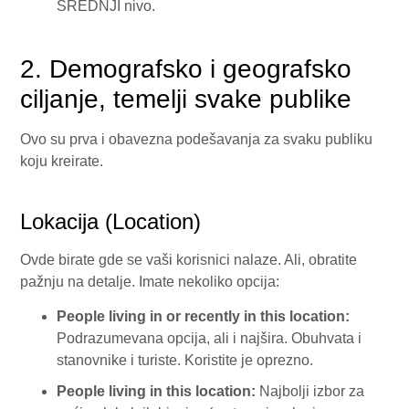
SREDNJI nivo.
2. Demografsko i geografsko
ciljanje, temelji svake publike
Ovo su prva i obavezna podešavanja za svaku publiku
koju kreirate.
Lokacija (Location)
Ovde birate gde se vaši korisnici nalaze. Ali, obratite
pažnju na detalje. Imate nekoliko opcija:
People living in or recently in this location:
Podrazumevana opcija, ali i najšira. Obuhvata i
stanovnike i turiste. Koristite je oprezno.
People living in this location:
Najbolji izbor za