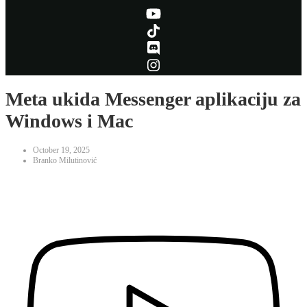
Meta ukida Messenger aplikaciju za
Windows i Mac
October 19, 2025
Branko Milutinović