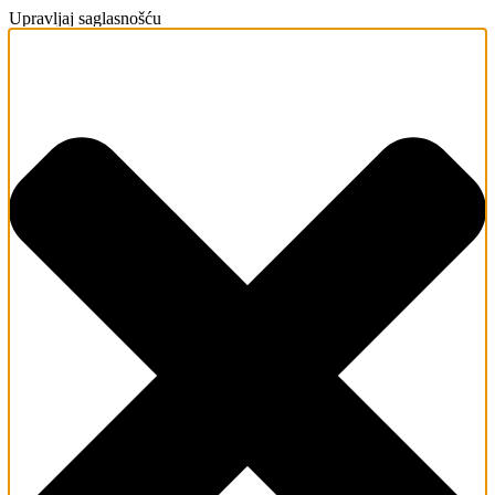
Upravljaj saglasnošću