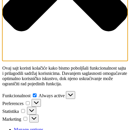
Ovaj sajt koristi kolačiće kako bismo poboljšali funkcionalnost sajta
i prilagodili sadržaj korisnicima. Davanjem saglasnosti omogućavate
optimalno korisničko iskustvo, dok njeno uskraćivanje može
ograničiti rad pojedinih funkcija.
Funkcionalnost
Always active
Preferences
Statistika
Marketing
Manage options