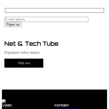
Net & Tech Tube
Popularni video snimci
Vidi sve
Vesti
Kontakt