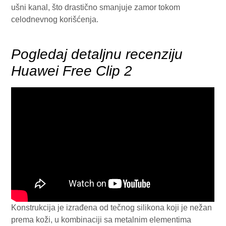
ušni kanal, što drastično smanjuje zamor tokom
celodnevnog korišćenja.
Pogledaj detaljnu recenziju
Huawei Free Clip 2
Konstrukcija je izrađena od tečnog silikona koji je nežan
prema koži, u kombinaciji sa metalnim elementima