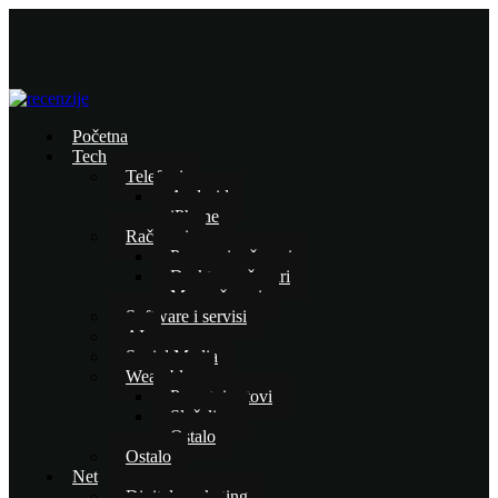
Početna
Tech
Telefoni
Android
iPhone
Računari
Prenosni računari
Desktop računari
Mac računari
Software i servisi
AI
Social Media
Wearables
Pametni satovi
Slušalice
Ostalo
Ostalo
Net
Digital marketing