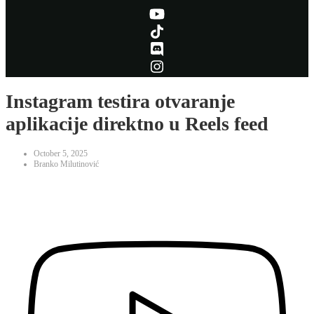
Instagram testira otvaranje
aplikacije direktno u Reels feed
October 5, 2025
Branko Milutinović