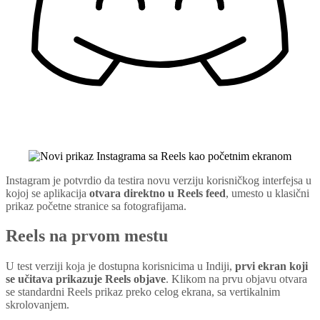
Instagram je potvrdio da testira novu verziju korisničkog interfejsa u
kojoj se aplikacija
otvara direktno u Reels feed
, umesto u klasični
prikaz početne stranice sa fotografijama.
Reels na prvom mestu
U test verziji koja je dostupna korisnicima u Indiji,
prvi ekran koji
se učitava prikazuje Reels objave
. Klikom na prvu objavu otvara
se standardni Reels prikaz preko celog ekrana, sa vertikalnim
skrolovanjem.