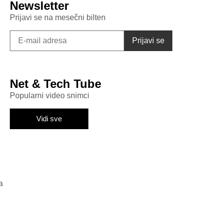
Newsletter
Prijavi se na mesečni bilten
Net & Tech Tube
Popularni video snimci
Vidi sve
a