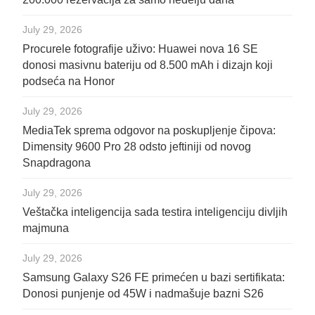
July 29, 2026
Procurele fotografije uživo: Huawei nova 16 SE
donosi masivnu bateriju od 8.500 mAh i dizajn koji
podseća na Honor
July 29, 2026
MediaTek sprema odgovor na poskupljenje čipova:
Dimensity 9600 Pro 28 odsto jeftiniji od novog
Snapdragona
July 29, 2026
Veštačka inteligencija sada testira inteligenciju divljih
majmuna
July 29, 2026
Samsung Galaxy S26 FE primećen u bazi sertifikata:
Donosi punjenje od 45W i nadmašuje bazni S26