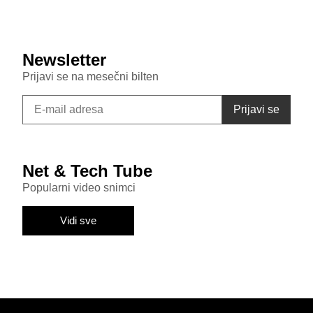
Donosi punjenje od 45W i nadmašuje bazni S26
Newsletter
Prijavi se na mesečni bilten
Net & Tech Tube
Popularni video snimci
Vidi sve