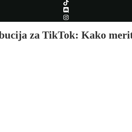
ibucija za TikTok: Kako meriti