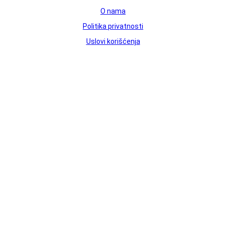
O nama
Politika privatnosti
Uslovi korišćenja