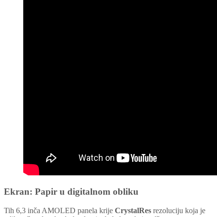
Ekran: Papir u digitalnom obliku
Tih 6,3 inča AMOLED panela krije
CrystalRes
rezoluciju koja je