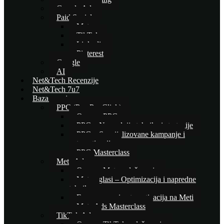
Google Ads
Paid Social
Meta
TikTok
Linkedin
Pinterest
Google
AI
Net&Tech Recenzije
Net&Tech 7u7
Baza znanja
PPC (Pay Per Click)
Osnove PPC-a
PPC – Naprednije tehnike i strategije
PPC – Specijalizovane kampanje i
automatizacija
PPC Masterclass
Meta Ads
Osnove Meta oglašavanja
Meta oglasi – Optimizacija i napredne
tehnike
E-commerce i automatizacija na Meti
Meta Ads Masterclass
TikTok Ads