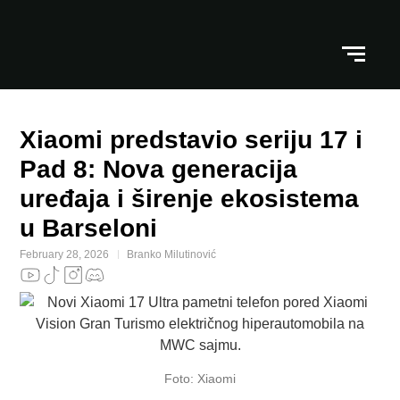
Xiaomi predstavio seriju 17 i
Pad 8: Nova generacija
uređaja i širenje ekosistema
u Barseloni
February 28, 2026
Branko Milutinović
Foto: Xiaomi