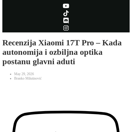
Recenzija Xiaomi 17T Pro – Kada
autonomija i ozbiljna optika
postanu glavni aduti
May 29, 2026
Branko Milutinović