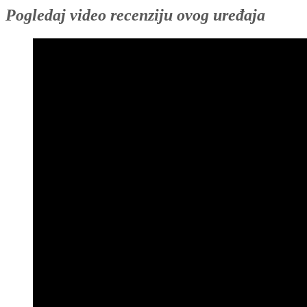
Pogledaj video recenziju ovog uređaja