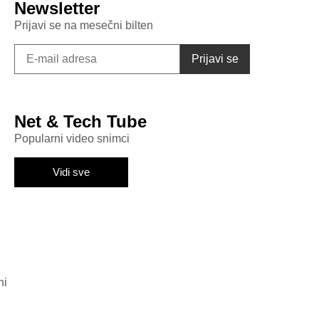
Newsletter
Prijavi se na mesečni bilten
Net & Tech Tube
Popularni video snimci
Vidi sve
ni