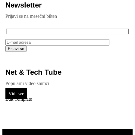
Newsletter
Prijavi se na mesečni bilten
Net & Tech Tube
Popularni video snimci
Vidi sve
Edit Template