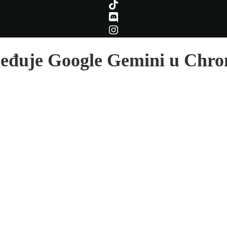
beđuje Google Gemini u Chro