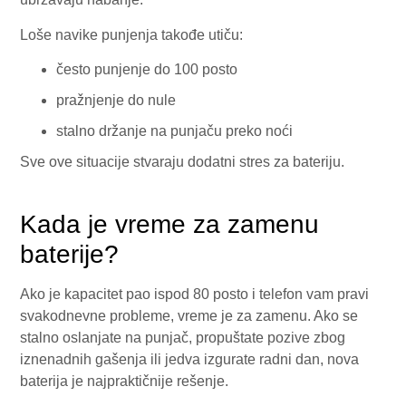
Loše navike punjenja takođe utiču:
često punjenje do 100 posto
pražnjenje do nule
stalno držanje na punjaču preko noći
Sve ove situacije stvaraju dodatni stres za bateriju.
Kada je vreme za zamenu
baterije?
Ako je kapacitet pao ispod 80 posto i telefon vam pravi
svakodnevne probleme, vreme je za zamenu. Ako se
stalno oslanjate na punjač, propuštate pozive zbog
iznenadnih gašenja ili jedva izgurate radni dan, nova
baterija je najpraktičnije rešenje.