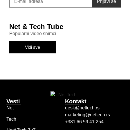
Net & Tech Tube
Popularni video snimci
Vidi sve
Vesti
Kontakt
Net
desk@nettech.rs
marketing@nettech.rs
Tech
+381 66 59 41 254