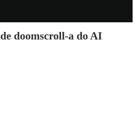
ade doomscroll-a do AI