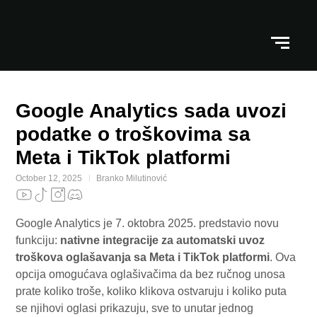
Google Analytics sada uvozi
podatke o troškovima sa
Meta i TikTok platformi
October 12, 2025
Branko Milutinović
Google Analytics je 7. oktobra 2025. predstavio novu
funkciju:
nativne integracije za automatski uvoz
troškova oglašavanja sa Meta i TikTok platformi
. Ova
opcija omogućava oglašivačima da bez ručnog unosa
prate koliko troše, koliko klikova ostvaruju i koliko puta
se njihovi oglasi prikazuju, sve to unutar jednog