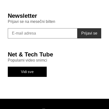
Newsletter
Prijavi se na mesečni bilten
Net & Tech Tube
Popularni video snimci
Vidi sve