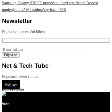
Samsung Galaxy S26 FE primećen u bazi sertifikata: Donosi
punjenje od 45W i nadmašuje bazni S26
Newsletter
Prijavi se na mesečni bilten
Net & Tech Tube
Popularni video snimci
Vidi sve
Edit Template
Vesti