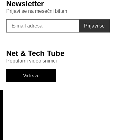
Newsletter
Prijavi se na mesečni bilten
o
Net & Tech Tube
Popularni video snimci
Vidi sve