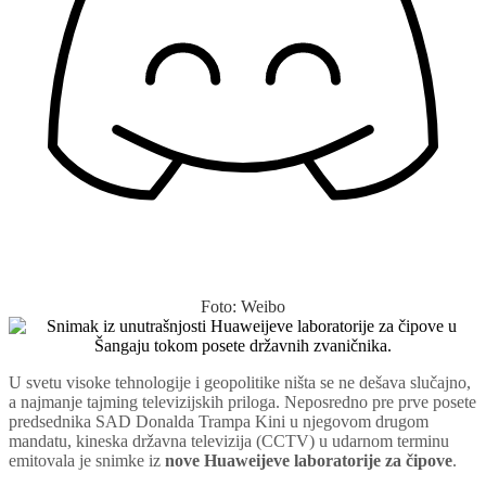
Foto: Weibo
U svetu visoke tehnologije i geopolitike ništa se ne dešava slučajno,
a najmanje tajming televizijskih priloga. Neposredno pre prve posete
predsednika SAD Donalda Trampa Kini u njegovom drugom
mandatu, kineska državna televizija (CCTV) u udarnom terminu
emitovala je snimke iz
nove Huaweijeve laboratorije za čipove
.