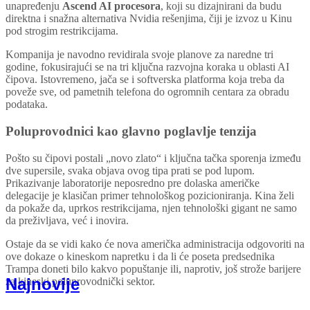
unapređenju
Ascend AI procesora
, koji su dizajnirani da budu
direktna i snažna alternativa Nvidia rešenjima, čiji je izvoz u Kinu
pod strogim restrikcijama.
Kompanija je navodno revidirala svoje planove za naredne tri
godine, fokusirajući se na tri ključna razvojna koraka u oblasti AI
čipova. Istovremeno, jača se i softverska platforma koja treba da
poveže sve, od pametnih telefona do ogromnih centara za obradu
podataka.
Poluprovodnici kao glavno poglavlje tenzija
Pošto su čipovi postali „novo zlato“ i ključna tačka sporenja između
dve supersile, svaka objava ovog tipa prati se pod lupom.
Prikazivanje laboratorije neposredno pre dolaska američke
delegacije je klasičan primer tehnološkog pozicioniranja. Kina želi
da pokaže da, uprkos restrikcijama, njen tehnološki gigant ne samo
da preživljava, već i inovira.
Ostaje da se vidi kako će nova američka administracija odgovoriti na
ove dokaze o kineskom napretku i da li će poseta predsednika
Trampa doneti bilo kakvo popuštanje ili, naprotiv, još strože barijere
Najnovije
za kineski poluprovodnički sektor.