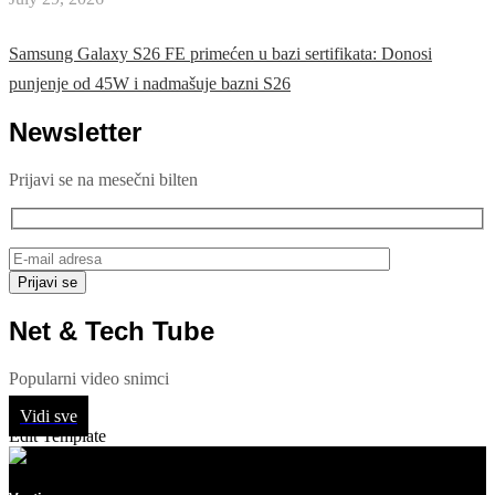
Samsung Galaxy S26 FE primećen u bazi sertifikata: Donosi
punjenje od 45W i nadmašuje bazni S26
Newsletter
Prijavi se na mesečni bilten
Net & Tech Tube
Popularni video snimci
Vidi sve
Edit Template