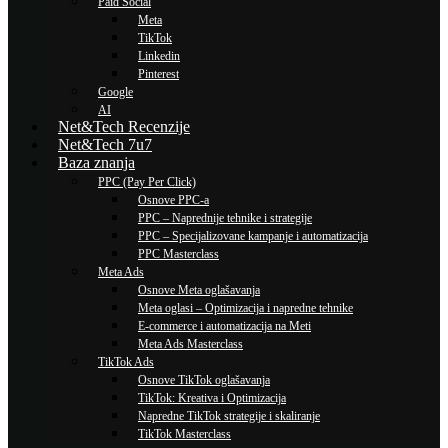
Paid Social
Meta
TikTok
Linkedin
Pinterest
Google
AI
Net&Tech Recenzije
Net&Tech 7u7
Baza znanja
PPC (Pay Per Click)
Osnove PPC-a
PPC – Naprednije tehnike i strategije
PPC – Specijalizovane kampanje i automatizacija
PPC Masterclass
Meta Ads
Osnove Meta oglašavanja
Meta oglasi – Optimizacija i napredne tehnike
E-commerce i automatizacija na Meti
Meta Ads Masterclass
TikTok Ads
Osnove TikTok oglašavanja
TikTok: Kreativa i Optimizacija
Napredne TikTok strategije i skaliranje
TikTok Masterclass