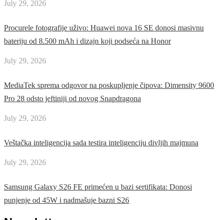
July 29, 2026
Procurele fotografije uživo: Huawei nova 16 SE donosi masivnu
bateriju od 8.500 mAh i dizajn koji podseća na Honor
July 29, 2026
MediaTek sprema odgovor na poskupljenje čipova: Dimensity 9600
Pro 28 odsto jeftiniji od novog Snapdragona
July 29, 2026
Veštačka inteligencija sada testira inteligenciju divljih majmuna
July 29, 2026
Samsung Galaxy S26 FE primećen u bazi sertifikata: Donosi
punjenje od 45W i nadmašuje bazni S26