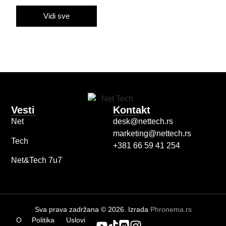
Vidi sve
Vesti
Kontakt
Net
desk@nettech.rs
marketing@nettech.rs
Tech
+381 66 59 41 254
Net&Tech 7u7
Sva prava zadržana © 2026. Izrada
Phronema.rs
O
Politika
Uslovi