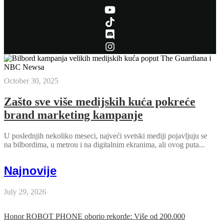
October 30, 2025
Zašto sve više medijskih kuća pokreće
brand marketing kampanje
U poslednjih nekoliko meseci, najveći svetski mediji pojavljuju se
na bilbordima, u metrou i na digitalnim ekranima, ali ovog puta...
Najnovije
July 29, 2026
Honor ROBOT PHONE oborio rekorde: Više od 200.000