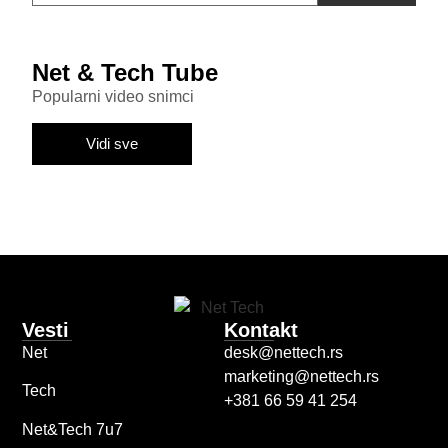
Net & Tech Tube
Popularni video snimci
Vidi sve
Vesti
Kontakt
Net
desk@nettech.rs
marketing@nettech.rs
Tech
+381 66 59 41 254
Net&Tech 7u7