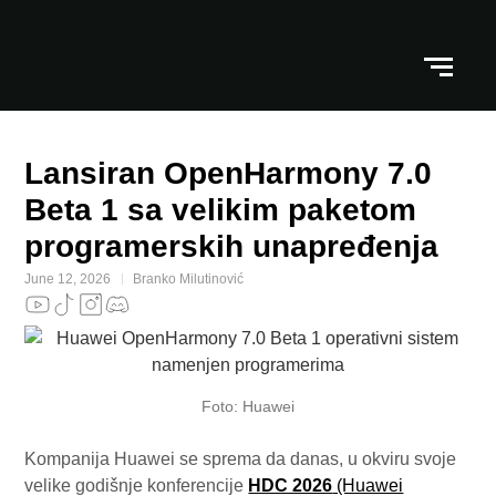
Lansiran OpenHarmony 7.0
Beta 1 sa velikim paketom
programerskih unapređenja
June 12, 2026
Branko Milutinović
Foto: Huawei
Kompanija Huawei se sprema da danas, u okviru svoje
velike godišnje konferencije
HDC 2026
(Huawei