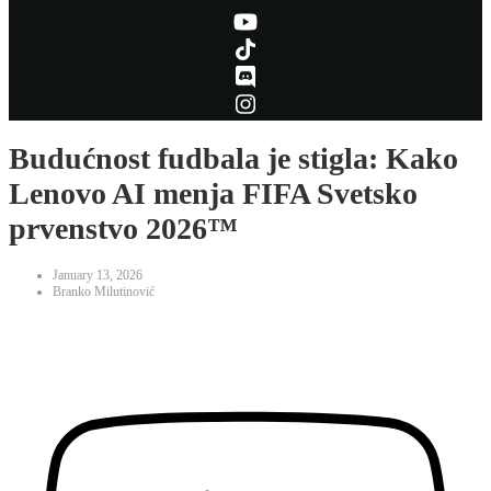
Budućnost fudbala je stigla: Kako
Lenovo AI menja FIFA Svetsko
prvenstvo 2026™
January 13, 2026
Branko Milutinović