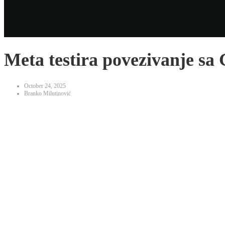
Meta testira povezivanje sa
October 24, 2025
Branko Milutinović