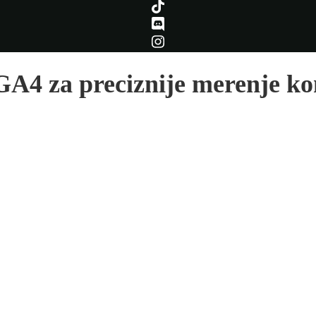
 GA4 za preciznije merenje ko