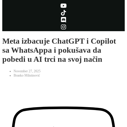
Meta izbacuje ChatGPT i Copilot
sa WhatsAppa i pokušava da
pobedi u AI trci na svoj način
November 27, 2025
Branko Milutinović