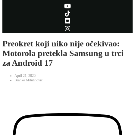
Preokret koji niko nije očekivao:
Motorola pretekla Samsung u trci
za Android 17
April 21, 2026
Branko Milutinović