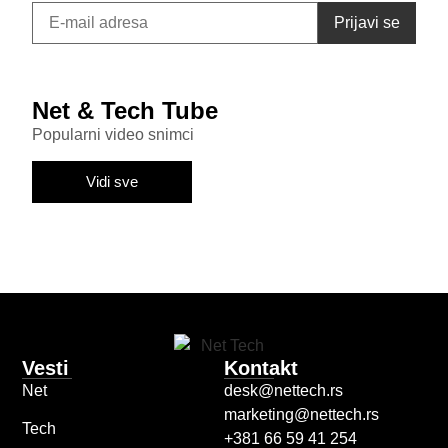
Net & Tech Tube
Popularni video snimci
Vidi sve
Vesti
Kontakt
Net
desk@nettech.rs
marketing@nettech.rs
Tech
+381 66 59 41 254