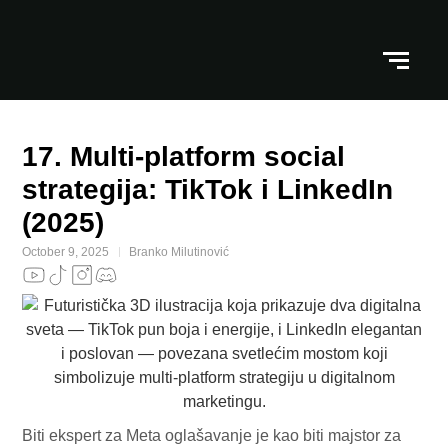
17. Multi-platform social
strategija: TikTok i LinkedIn
(2025)
October 9, 2025
Branko Milutinović
Biti ekspert za Meta oglašavanje je kao biti majstor za