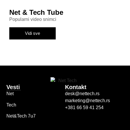
Net & Tech Tube
Popularni video snimci
Vidi sve
Vesti
Kontakt
Net
desk@nettech.rs
marketing@nettech.rs
Tech
+381 66 59 41 254
Net&Tech 7u7