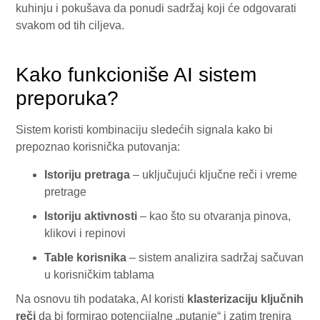
kuhinju i pokušava da ponudi sadržaj koji će odgovarati
svakom od tih ciljeva.
Kako funkcioniše AI sistem
preporuka?
Sistem koristi kombinaciju sledećih signala kako bi
prepoznao korisnička putovanja:
Istoriju pretraga
– uključujući ključne reči i vreme
pretrage
Istoriju aktivnosti
– kao što su otvaranja pinova,
klikovi i repinovi
Table korisnika
– sistem analizira sadržaj sačuvan
u korisničkim tablama
Na osnovu tih podataka, AI koristi
klasterizaciju ključnih
reči
da bi formirao potencijalne „putanje“ i zatim trenira