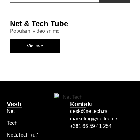
Net & Tech Tube
Popularni video snimci
Vidi sve
Vesti
Kontakt
Net
desk@nettech.rs
marketing@nettech.rs
Tech
+381 66 59 41 254
Net&Tech 7u7