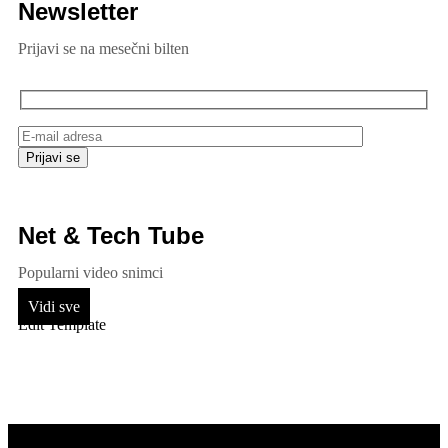
Newsletter
Prijavi se na mesečni bilten
Net & Tech Tube
Popularni video snimci
Vidi sve
Edit Template