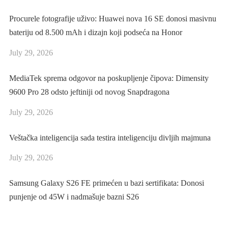
Procurele fotografije uživo: Huawei nova 16 SE donosi masivnu
bateriju od 8.500 mAh i dizajn koji podseća na Honor
July 29, 2026
MediaTek sprema odgovor na poskupljenje čipova: Dimensity
9600 Pro 28 odsto jeftiniji od novog Snapdragona
July 29, 2026
Veštačka inteligencija sada testira inteligenciju divljih majmuna
July 29, 2026
Samsung Galaxy S26 FE primećen u bazi sertifikata: Donosi
punjenje od 45W i nadmašuje bazni S26