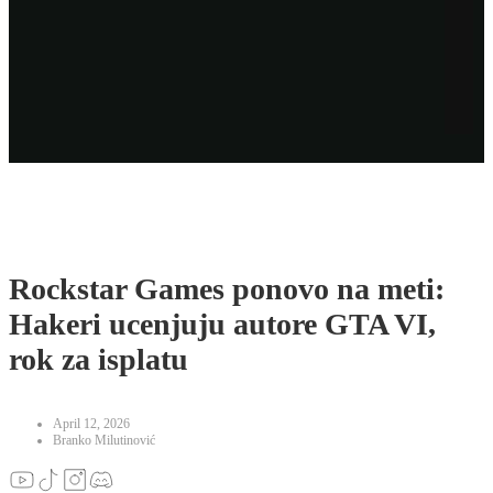
Rockstar Games ponovo na meti:
Hakeri ucenjuju autore GTA VI,
rok za isplatu
April 12, 2026
Branko Milutinović