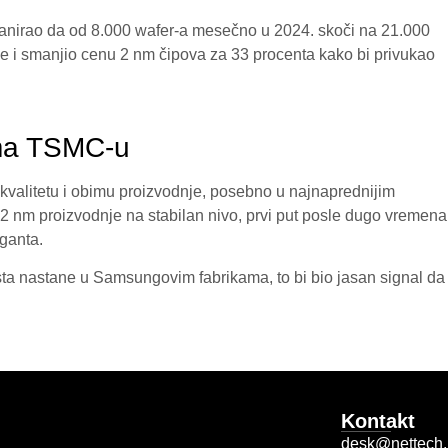
lanirao da od 8.000 wafer-a mesečno u 2024. skoči na 21.000
e i smanjio cenu 2 nm čipova za 33 procenta kako bi privukao
ema TSMC-u
litetu i obimu proizvodnje, posebno u najnaprednijim
 nm proizvodnje na stabilan nivo, prvi put posle dugo vremena
ganta.
sta nastane u Samsungovim fabrikama, to bi bio jasan signal da
Kontakt
desk@nettech.