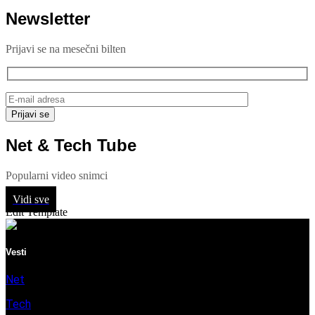
Newsletter
Prijavi se na mesečni bilten
Net & Tech Tube
Popularni video snimci
Vidi sve
Edit Template
Vesti
Net
Tech