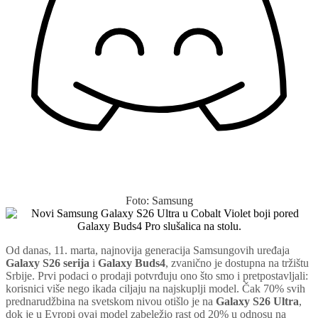
Foto: Samsung
Od danas, 11. marta, najnovija generacija Samsungovih uređaja
Galaxy S26 serija
i
Galaxy Buds4
, zvanično je dostupna na tržištu
Srbije. Prvi podaci o prodaji potvrđuju ono što smo i pretpostavljali:
korisnici više nego ikada ciljaju na najskuplji model. Čak 70% svih
prednarudžbina na svetskom nivou otišlo je na
Galaxy S26 Ultra
,
dok je u Evropi ovaj model zabeležio rast od 20% u odnosu na