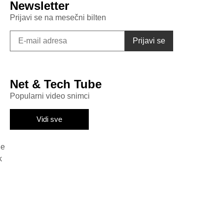
Newsletter
Prijavi se na mesečni bilten
Net & Tech Tube
Popularni video snimci
Vidi sve
ge
k