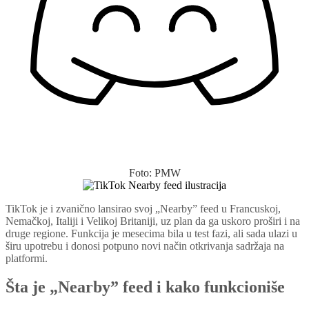
Foto: PMW
TikTok je i zvanično lansirao svoj „Nearby” feed u Francuskoj,
Nemačkoj, Italiji i Velikoj Britaniji, uz plan da ga uskoro proširi i na
druge regione. Funkcija je mesecima bila u test fazi, ali sada ulazi u
širu upotrebu i donosi potpuno novi način otkrivanja sadržaja na
platformi.
Šta je „Nearby” feed i kako funkcioniše