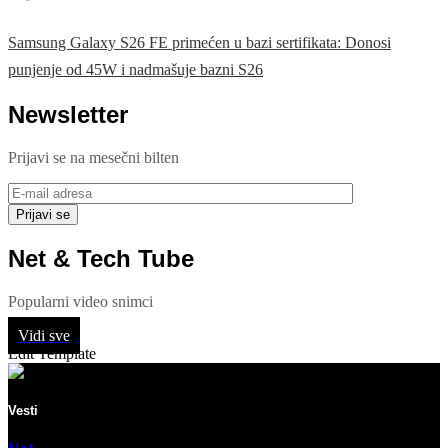
Samsung Galaxy S26 FE primećen u bazi sertifikata: Donosi
punjenje od 45W i nadmašuje bazni S26
Newsletter
Prijavi se na mesečni bilten
Net & Tech Tube
Popularni video snimci
Vidi sve
Edit Template
Vesti