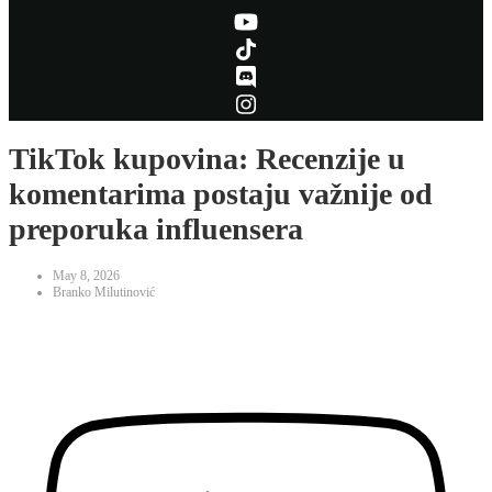
TikTok kupovina: Recenzije u
komentarima postaju važnije od
preporuka influensera
May 8, 2026
Branko Milutinović