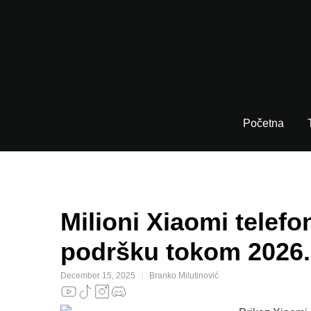
Početna
Milioni Xiaomi telef
podršku tokom 2026.
December 15, 2025
Branko Milutinović