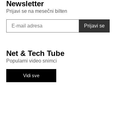
Newsletter
Prijavi se na mesečni bilten
Net & Tech Tube
Popularni video snimci
Vidi sve