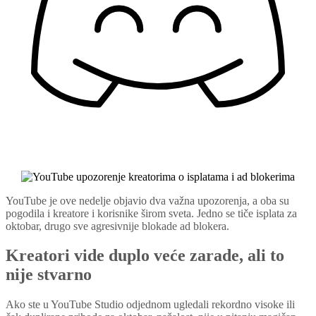
YouTube je ove nedelje objavio dva važna upozorenja, a oba su
pogodila i kreatore i korisnike širom sveta. Jedno se tiče isplata za
oktobar, drugo sve agresivnije blokade ad blokera.
Kreatori vide duplo veće zarade, ali to
nije stvarno
Ako ste u YouTube Studio odjednom ugledali rekordno visoke ili